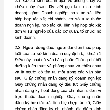
2.1. Cơ sở kinh doanh dịch vụ phòng cháy và
chữa cháy (sau đây viết gọn là cơ sở kinh
doanh), gồm: Doanh nghiệp; hợp tác xã, liên
hiệp hợp tác xã; chi nhánh, cơ sở trực thuộc
doanh nghiệp, hợp tác xã, liên hiệp hợp tác xã;
đơn vị sự nghiệp của các cơ quan, tổ chức; hộ
kinh doanh.
2.2. Người đứng đầu, người đại diện theo pháp
luật của cơ sở kinh doanh quy định tại khoản 1
Điều này phải có văn bằng hoặc Chứng chỉ bồi
dưỡng kiến thức về phòng cháy và chữa cháy
và là người có tên tại một trong các văn bản
sau: Giấy chứng nhận đăng ký doanh nghiệp;
Giấy chứng nhận đăng ký đầu tư; Giấy chứng
nhận đăng ký hoạt động của chi nhánh, đơn vị
trực thuộc doanh nghiệp; Giấy chứng nhận
đăng ký hợp tác xã, liên hiệp hợp tác xã; Giấy
chứng nhận đăng ký chi nhánh, địa điểm kinh