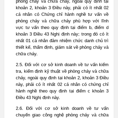
phòng cháy và chữa cháy, ngoài quy định tại
khoản 2, khoản 3 Điều này, phải có ít nhất 02
cá nhân có Chứng chỉ hành nghề tư vấn về
phòng cháy và chữa cháy phù hợp với lĩnh
vực tư vấn theo quy định tại điểm b, điểm d
khoản 3 Điều 43 Nghị định này; trong đó có ít
nhất 01 cá nhân đảm nhiệm chức danh chủ trì
thiết kế, thẩm định, giám sát về phòng cháy và
chữa cháy.
2.5. Đối với cơ sở kinh doanh về tư vấn kiểm
tra, kiểm định kỹ thuật về phòng cháy và chữa
cháy, ngoài quy định tại khoản 2, khoản 3 Điều
này, phải có ít nhất 02 cá nhân có chứng chỉ
hành nghề theo quy định tại điểm c khoản 3
Điều 43 Nghị định này.
2.6. Đối với cơ sở kinh doanh về tư vấn
chuyển giao công nghệ phòng cháy và chữa