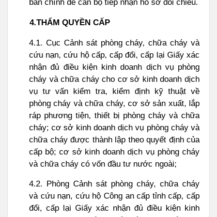
bản chính để cán bộ tiếp nhận hồ sơ đối chiếu.
4.THẨM
QUYỀN CẤP
4.1. Cục Cảnh sát phòng cháy, chữa cháy và
cứu nạn, cứu hộ cấp, cấp đổi, cấp lại Giấy xác
nhận đủ điều kiện kinh doanh dịch vụ phòng
cháy và chữa cháy cho cơ sở kinh doanh dịch
vụ tư vấn kiểm tra, kiểm định kỹ thuật về
phòng cháy và chữa cháy, cơ sở sản xuất, lắp
ráp phương tiện, thiết bị phòng cháy và chữa
cháy; cơ sở kinh doanh dịch vụ phòng cháy và
chữa cháy được thành lập theo quyết định của
cấp bộ; cơ sở kinh doanh dịch vụ phòng cháy
và chữa cháy có vốn đầu tư nước ngoài;
4.2. Phòng Cảnh sát phòng cháy, chữa cháy
và cứu nạn, cứu hộ Công an cấp tỉnh cấp, cấp
đổi, cấp lại Giấy xác nhận đủ điều kiện kinh