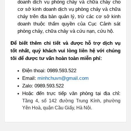
doanh dịch vụ phòng cháy và chữa cháy cho
cơ sở kinh doanh dịch vụ phòng cháy và chữa
cháy trên địa bàn quản lý, trừ các cơ sở kinh
doanh thuộc thẩm quyền của Cục Cảnh sát
phòng cháy, chữa cháy và cứu nạn, cứu hộ.
Để biết thêm chi tiết và
được hỗ trợ dịch vụ
tốt nhất,
quý khách vui lòng liên hệ với chúng
tôi để được tư vấn hoàn toàn miễn phí:
Điện thoại: 0989.593.522
Email:
minhchuvn@gmail.com
Zalo: 0989.593.522
Hoặc đến trực tiếp văn phòng tại địa chỉ:
Tầng 4, số 142 đường Trung Kính, phường
Yên Hoà, quận Cầu Giấy, Hà Nội.